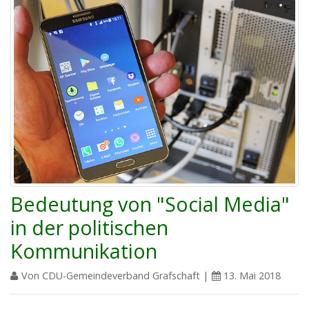
Bedeutung von "Social Media"
in der politischen
Kommunikation
Von CDU-Gemeindeverband Grafschaft |
13. Mai 2018