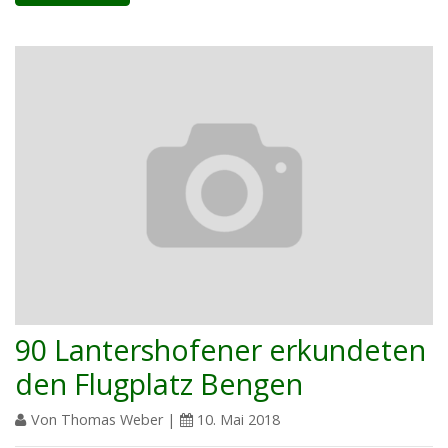
90 Lantershofener erkundeten
den Flugplatz Bengen
Von Thomas Weber |
10. Mai 2018